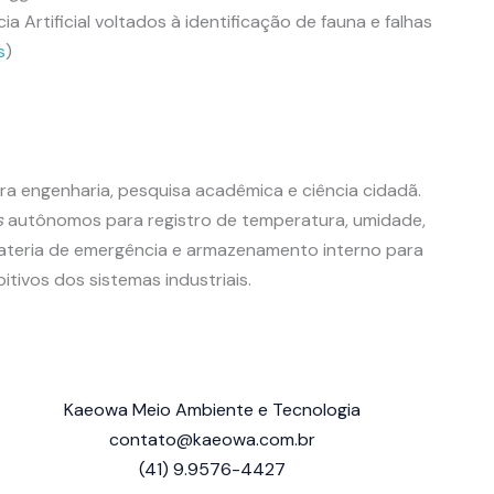
 Artificial voltados à identificação de fauna e falhas
s
)
a engenharia, pesquisa acadêmica e ciência cidadã.
s
autônomos para registro de temperatura, umidade,
teria de emergência e armazenamento interno para
tivos dos sistemas industriais.
Kaeowa Meio Ambiente e Tecnologia
contato@kaeowa.com.br
(41) 9.9576-4427