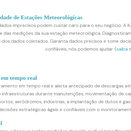
dade de Estações Meteorológicas
ados imprecisos podem custar caro para o seu negócio. A K
de das medições da sua estação meteorológica. Diagnosticam
e dos dados coletados. Garanta dados precisos e tome dec
confiáveis, nós podemos ajudar. (
saiba 
 em tempo real
amento em tempo real e alerta antecipado de descargas atm
s e infraestruturas durante manutenções, movimentação de car
ortos, aeródromos, indústrias, a implantação de dutos e gas
decisões estratégicas ágeis e confiáveis com o monitoramen
l