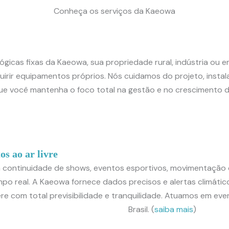
Conheça os serviços da Kaeowa
gicas fixas da Kaeowa, sua propriedade rural, indústria ou
irir equipamentos próprios. Nós cuidamos do projeto, instal
ue você mantenha o foco total na gestão e no crescimento d
s ao ar livre
a continuidade de shows, eventos esportivos, movimentaçã
o real. A Kaeowa fornece dados precisos e alertas climátic
ere com total previsibilidade e tranquilidade. Atuamos em ev
Brasil. (
saiba mais
)