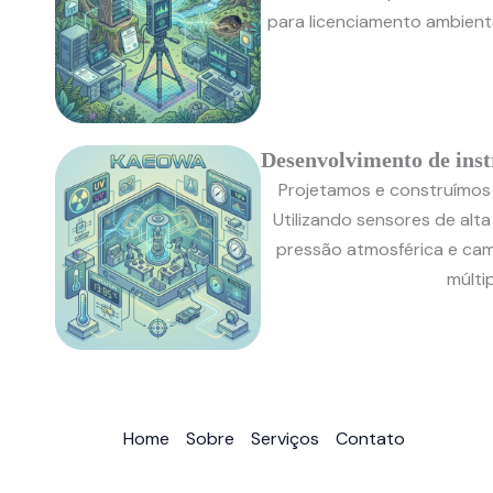
para licenciamento ambiental
Desenvolvimento de ins
Projetamos e construímos 
Utilizando sensores de alt
pressão atmosférica e ca
múlti
Home
Sobre
Serviços
Contato