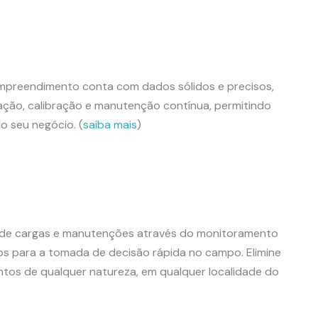
 empreendimento conta com dados sólidos e precisos,
ação, calibração e manutenção contínua, permitindo
o seu negócio. (
saiba mais
)
o de cargas e manutenções através do monitoramento
os para a tomada de decisão rápida no campo. Elimine
entos de qualquer natureza, em qualquer localidade do