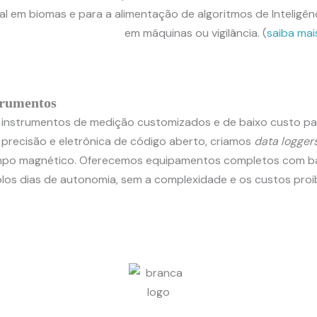
 em biomas e para a alimentação de algoritmos de Inteligência
em máquinas ou vigilância. (
saiba mai
trumentos
instrumentos de medição customizados e de baixo custo par
a precisão e eletrônica de código aberto, criamos
data logger
mpo magnético. Oferecemos equipamentos completos com ba
plos dias de autonomia, sem a complexidade e os custos proibi