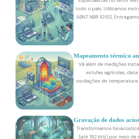
Especialistas no setor elé
todo o país. Utilizamos in
ABNT NBR 10152. Entregamos
Mapeamento térmico am
Vá além de medições insta
estufas agrícolas, data
oscilações de temperatura e
Gravação de dados acúst
Transformamos bioacústica 
(até 192 kHz) por meio 