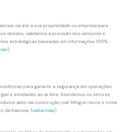
aeowa vai até a sua propriedade ou empresa para
os desvios, validamos a precisão dos sensores e
isões estratégicas baseadas em informações 100%
mais
)
osféricas para garantir a segurança em operações
gas e atividades ao ar livre. Atendemos os setores
odutos além da construção civil. Mitigue riscos e tome
to da Kaeowa. (
saiba mais
)