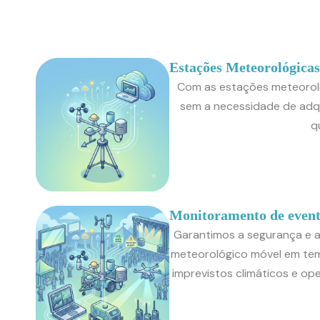
Estações Meteorológicas
Com as estações meteoroló
sem a necessidade de adqu
q
Monitoramento de evento
Garantimos a segurança e 
meteorológico móvel em temp
imprevistos climáticos e op