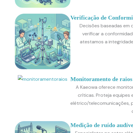
Verificação de Conformi
Decisões baseadas em d
verificar a conformida
atestamos a integridad
Monitoramento de raios
A Kaeowa oferece monitor
críticas. Proteja equipe
elétrico/telecomunicações, p
Medição de ruído audíve